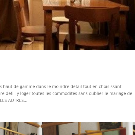
 haut de gamme dans le moindre détail tout en choisissant
e défi : y loger toutes les commodités sans oublier le mariage de
 LES AUTRES...