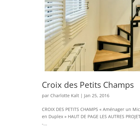
Croix des Petits Champs
par
Charlotte Kalt
|
Jan 25, 2016
CROIX DES PETITS CHAMPS « Aménager un Micro 
en Duplex » HAUT DE PAGE LES AUTRES PROJETS 
-...